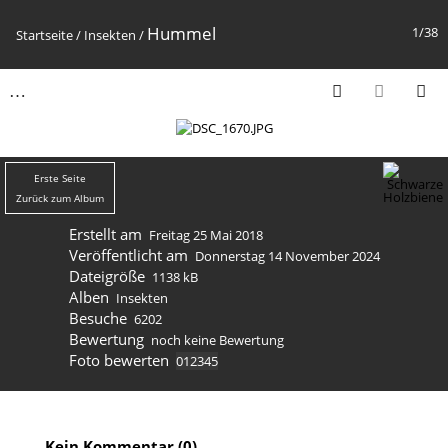
Hummel
1/38
Startseite
/
Insekten
/
Erste Seite
Zurück zum Album
Erstellt am
Freitag 25 Mai 2018
Veröffentlicht am
Donnerstag 14 November 2024
Dateigröße
1138 kB
Alben
Insekten
Besuche
6202
Bewertung
noch keine Bewertung
Foto bewerten
Kein Kommentar (0)